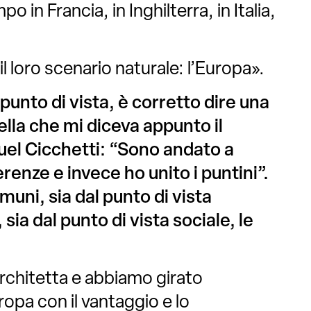
o in Francia, in Inghilterra, in Italia,
l loro scenario naturale: l’Europa».
 punto di vista, è corretto dire una
lla che mi diceva appunto il
el Cicchetti:
“Sono andato a
erenze e invece ho unito i puntini”.
muni, sia dal punto di vista
sia dal punto di vista sociale, le
rchitetta e abbiamo girato
ropa con il vantaggio e lo