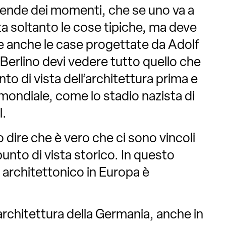
pende dei momenti, che se uno va a
ta soltanto le cose tipiche, ma deve
e anche le case progettate da Adolf
 Berlino devi vedere tutto quello che
unto di vista dell’architettura prima e
mondiale, come lo stadio nazista di
l.
 dire che è vero che ci sono vincoli
punto di vista storico. In questo
o architettonico in Europa è
’architettura della Germania, anche in