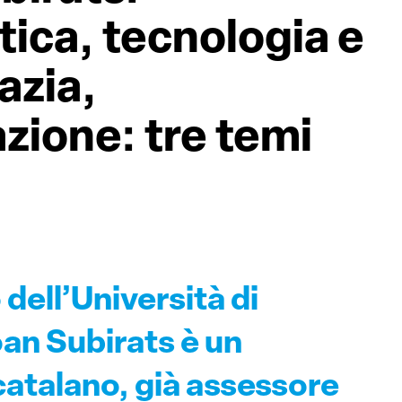
tica, tecnologia e
azia,
zione: tre temi
 dell’Università di
an Subirats è un
catalano, già assessore