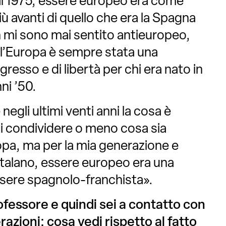
al 1975, essere europeo era come
ù avanti di quello che era la Spagna
 mi sono mai sentito antieuropeo,
 l’Europa è sempre stata una
resso e di libertà per chi era nato in
ni ’50.
egli ultimi venti anni la cosa è
i condividere o meno cosa sia
opa, ma per la mia generazione e
alano, essere europeo era una
ssere spagnolo-franchista».
ofessore e quindi sei a contatto con
razioni: cosa vedi rispetto al fatto