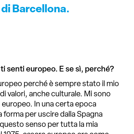
a di Barcellona.
ti senti europeo. E se sì, perché?
uropeo perché è sempre stato il mio
di valori, anche culturale. Mi sono
 europeo. In una certa epoca
a forma per uscire dalla Spagna
n questo senso per tutta la mia