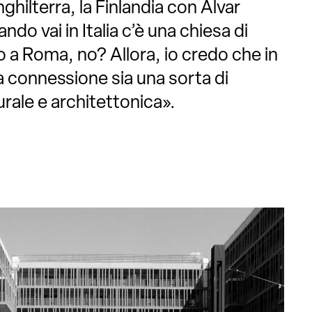
nghilterra, la Finlandia con Alvar
ndo vai in Italia c’è una chiesa di
o a Roma, no? Allora, io credo che in
 connessione sia una sorta di
urale e architettonica».