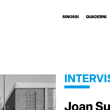
SINOSSI
QUADERNI
INTERVI
Joan Su