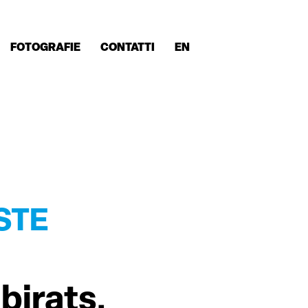
FOTOGRAFIE
CONTATTI
EN
STE
birats.