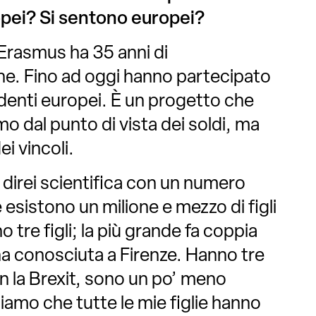
ropei? Si sentono europei?
Erasmus ha 35 anni di
e. Fino ad oggi hanno partecipato
tudenti europei. È un progetto che
o dal punto di vista dei soldi, ma
i vincoli.
 direi scientifica con un numero
è esistono un milione e mezzo di figli
o tre figli; la più grande fa coppia
a conosciuta a Firenze. Hanno tre
on la Brexit, sono un po’ meno
iamo che tutte le mie figlie hanno