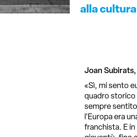
alla cultur
Joan Subirats, 
«Sì, mi sento e
quadro storico 
sempre sentito
l’Europa era un
franchista. E i